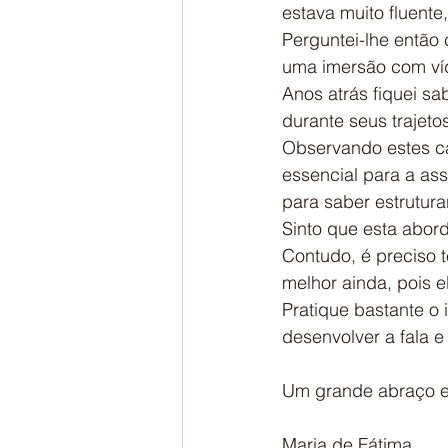
estava muito fluent
Perguntei-lhe então 
uma imersão com víde
Anos atrás fiquei s
durante seus trajetos
Observando estes ca
essencial para a as
para saber estrutura
Sinto que esta abor
Contudo, é preciso t
melhor ainda, pois e
Pratique bastante o 
desenvolver a fala e
Um grande abraço e
Maria de Fátima