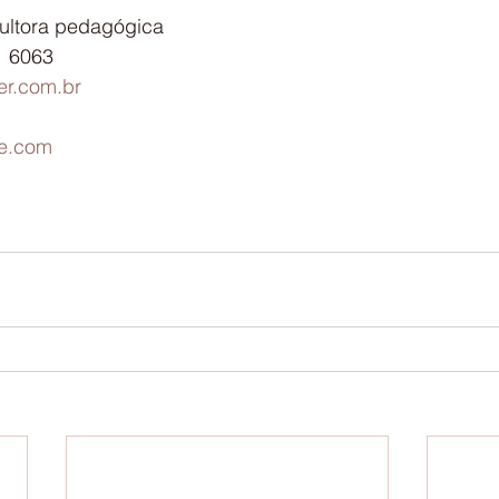
sultora pedagógica
1 6063
r.com.br
e.com