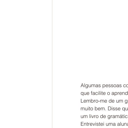
Algumas pessoas con
que facilite o apren
Lembro-me de um gar
muito bem. Disse qu
um livro de gramátic
Entrevistei uma alun