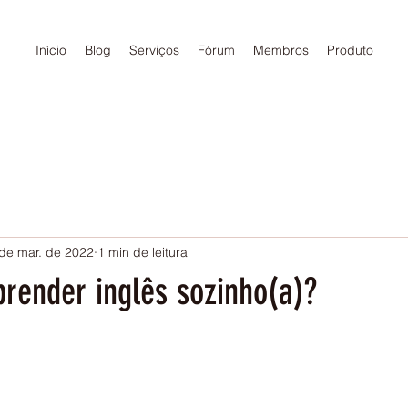
Início
Blog
Serviços
Fórum
Membros
Produto
de mar. de 2022
1 min de leitura
prender inglês sozinho(a)?