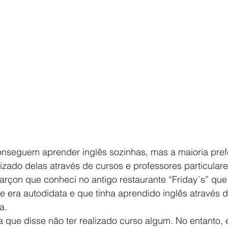
seguem aprender inglês sozinhas, mas a maioria pref
dizado delas através de cursos e professores particulare
çon que conheci no antigo restaurante “Friday´s” que f
e era autodidata e que tinha aprendido inglês através 
a.
a que disse não ter realizado curso algum. No entanto, 