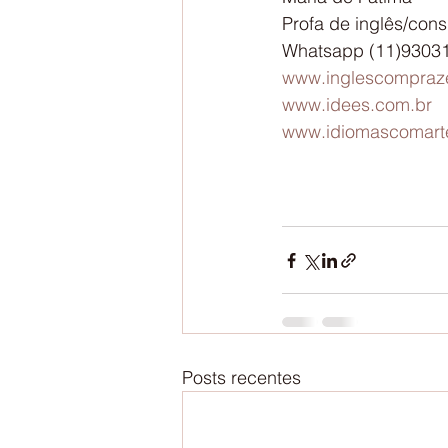
Profa de inglês/con
Whatsapp (11)9303
www.inglescompraze
www.idees.com.br
www.idiomascomart
Posts recentes