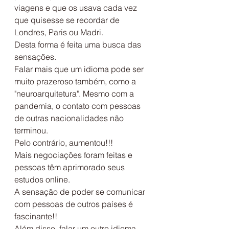
viagens e que os usava cada vez 
que quisesse se recordar de 
Londres, Paris ou Madri.
Desta forma é feita uma busca das 
sensações. 
Falar mais que um idioma pode ser 
muito prazeroso também, como a 
"neuroarquitetura". Mesmo com a 
pandemia, o contato com pessoas 
de outras nacionalidades não 
terminou.
Pelo contrário, aumentou!!!
Mais negociações foram feitas e 
pessoas têm aprimorado seus 
estudos online.
A sensação de poder se comunicar 
com pessoas de outros países é 
fascinante!! 
Além disso, falar um outro idioma 