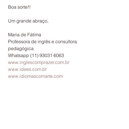
Boa sorte!!
Um grande abraço,
Maria de Fátima
Professora de inglês e consultora 
pedagógica
Whatsapp (11) 93031 6063
www.inglescomprazer.com.br
www.idees.com.br
www.idiomascomarte.com