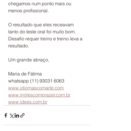
chegamos num ponto mais ou 
menos profissional.
O resultado que eles receavam 
tanto do teste oral foi muito bom.
Desafio requer treino e treino leva a 
resultado.
Um grande abraço,
Maria de Fátima
whatsapp (11) 93031 6063
www.idiomascomarte.com
www.inglescomprazer.com.br
www.idees.com.br