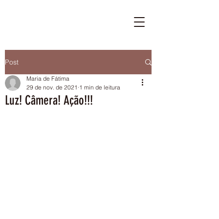
Post
Maria de Fátima
29 de nov. de 2021
1 min de leitura
Luz! Câmera! Ação!!!