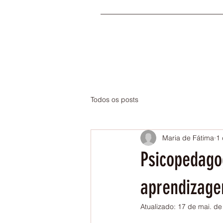
Todos os posts
Maria de Fátima
1 
Psicopedago
aprendizag
Atualizado:
17 de mai. de