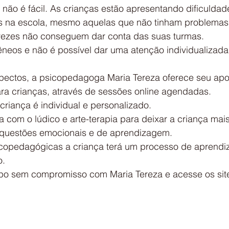
não é fácil. As crianças estão apresentando dificuldad
s na escola, mesmo aquelas que não tinham problemas
vezes não conseguem dar conta das suas turmas.
neos e não é possível dar uma atenção individualizada
ectos, a psicopedagoga Maria Tereza oferece seu apo
a crianças, através de sessões online agendadas.
riança é individual e personalizado.
a com o lúdico e arte-terapia para deixar a criança mais 
 questões emocionais e de aprendizagem.
copedagógicas a criança terá um processo de aprendi
o.
o sem compromisso com Maria Tereza e acesse os site