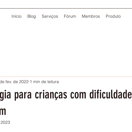
Início
Blog
Serviços
Fórum
Membros
Produto
de fev. de 2022
1 min de leitura
gia para crianças com dificuldad
em
 2023