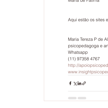
Maria de Fátima
Aqui estão os sites 
Maria Tereza P de A
psicopedagoga e ar
Whatsapp 
(11) 97358 4767
http://apoiopsicop
www.insightpsicope