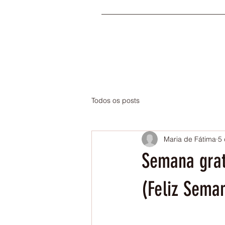
Todos os posts
Maria de Fátima
5 
Semana grat
(Feliz Seman