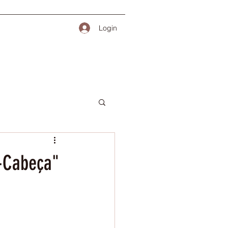
Login
a-Cabeça"