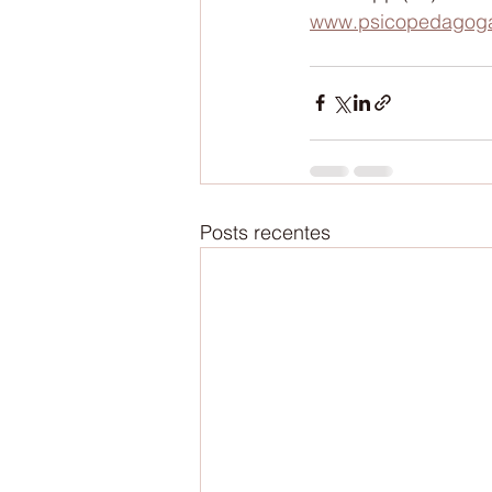
www.psicopedagogao
Posts recentes