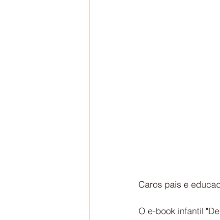
Caros pais e educad
O e-book infantil "D