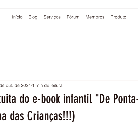
Início
Blog
Serviços
Fórum
Membros
Produto
de out. de 2024
1 min de leitura
uita do e-book infantil "De Pont
a das Crianças!!!)