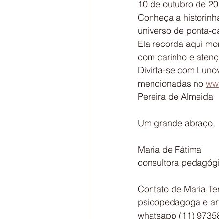
10 de outubro de 20
Conheça a historinh
universo de ponta-c
Ela recorda aqui mo
com carinho e atenç
Divirta-se com Lunov
mencionadas no 
ww
Pereira de Almeida
Um grande abraço,
Maria de Fátima
consultora pedagóg
Contato de Maria Te
psicopedagoga e ar
whatsapp (11) 9735