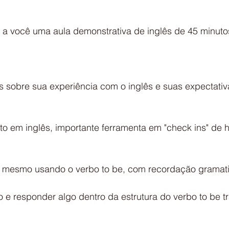
r a você uma aula demonstrativa de inglês de 45 minuto
s sobre sua experiência com o inglês e suas expectativ
to em inglês, importante ferramenta em "check ins" de h
 si mesmo usando o verbo to be, com recordação gramati
eo e responder algo dentro da estrutura do verbo to be t