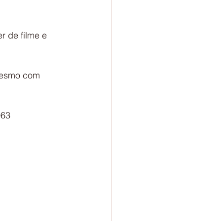
r de filme e 
mesmo com 
063 