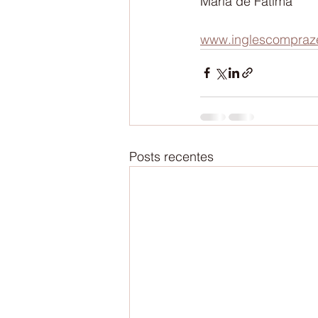
Maria de Fátima
www.inglescompraze
Posts recentes