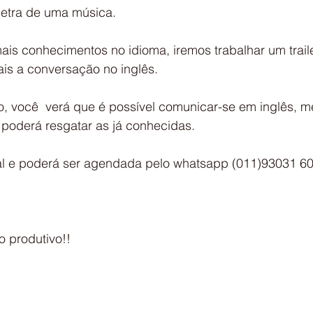
 letra de uma música.
ais conhecimentos no idioma, iremos trabalhar um traile
s a conversação no inglês.
, você  verá que é possível comunicar-se em inglês, 
 poderá resgatar as já conhecidas.
ual e poderá ser agendada pelo whatsapp (011)93031 6
o produtivo!!