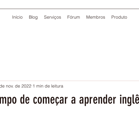
Início
Blog
Serviços
Fórum
Membros
Produto
de nov. de 2022
1 min de leitura
mpo de começar a aprender ingl