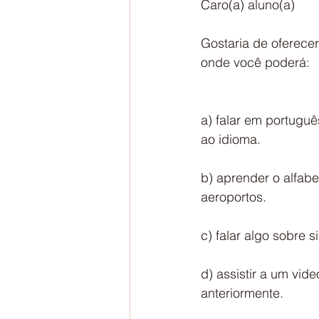
Caro(a) aluno(a)
Gostaria de oferece
onde você poderá:
a) falar em portuguê
ao idioma.
b) aprender o alfabe
aeroportos.
c) falar algo sobre
d) assistir a um vid
anteriormente.