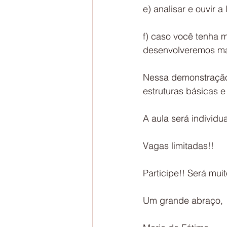
e) analisar e ouvir a
f) caso você tenha m
desenvolveremos mai
Nessa demonstração
estruturas básicas e
A aula será individ
Vagas limitadas!!
Participe!! Será muit
Um grande abraço,