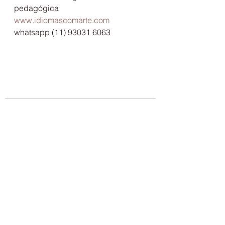
pedagógica
www.idiomascomarte.com
whatsapp (11) 93031 6063
Ver tudo
Posts recentes