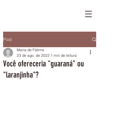
Post
Maria de Fátima
23 de ago. de 2022
1 min de leitura
Você ofereceria "guaraná" ou
"laranjinha"?