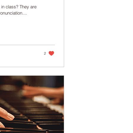
in class? They are
onunciation....
2