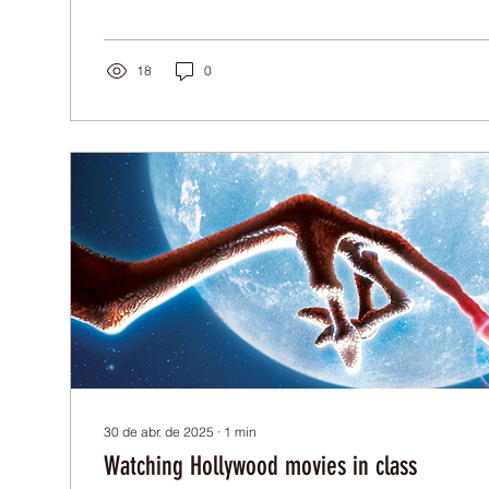
18
0
30 de abr. de 2025
∙
1
min
Watching Hollywood movies in class