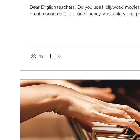
Dear English teachers, Do you use Hollywood movies 
great resources to practice fluency, vocabulary and pr
18
0