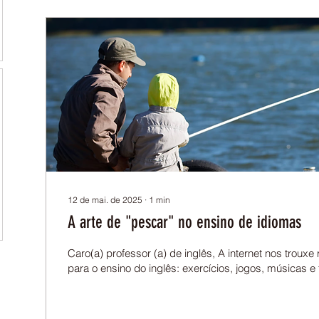
12 de mai. de 2025
∙
1
min
A arte de "pescar" no ensino de idiomas
Caro(a) professor (a) de inglês, A internet nos troux
para o ensino do inglês: exercícios, jogos, músicas e 