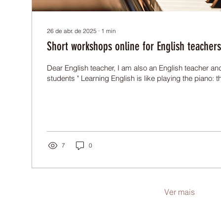
26 de abr. de 2025
∙
1
min
Short workshops online for English teachers
Dear English teacher, I am also an English teacher and 
students " Learning English is like playing the piano: t
7
0
Ver mais