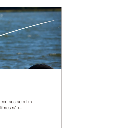
e recursos sem fim
filmes são...