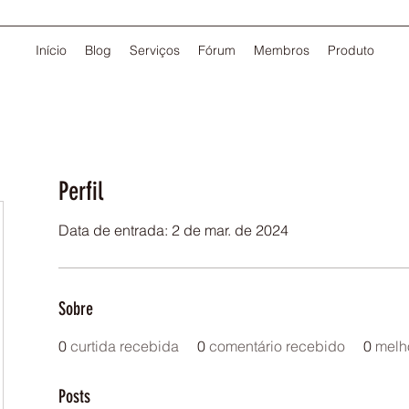
Início
Blog
Serviços
Fórum
Membros
Produto
Perfil
Data de entrada: 2 de mar. de 2024
Sobre
0
curtida recebida
0
comentário recebido
0
melh
Posts