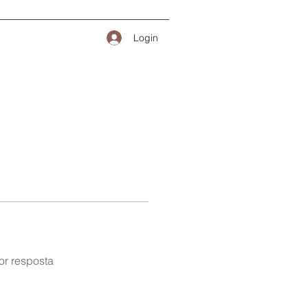
Login
or resposta