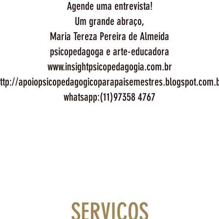
Agende uma entrevista!
Um grande abraço,
Maria Tereza Pereira de Almeida
psicopedagoga e arte-educadora
www.insightpsicopedagogia.com.br
ttp://apoiopsicopedagogicoparapaisemestres.blogspot.com.
whatsapp:(11)97358 4767
SERVIÇOS