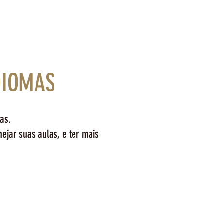
DIOMAS
as.
nejar suas aulas, e ter mais