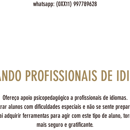
whatsapp: (0XX11) 997789628
ANDO PROFISSIONAIS DE ID
Ofereço apoio psicopedagógico a profissionais de idiomas.
rar alunos com dificuldades especiais e não se sente prepar
ai adquirir ferramentas para agir com este tipo de aluno, t
mais seguro e gratificante.