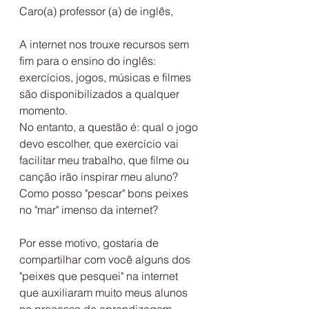
Caro(a) professor (a) de inglês,
A internet nos trouxe recursos sem 
fim para o ensino do inglês: 
exercícios, jogos, músicas e filmes 
são disponibilizados a qualquer 
momento.
No entanto, a questão é: qual o jogo 
devo escolher, que exercício vai 
facilitar meu trabalho, que filme ou 
canção irão inspirar meu aluno?
Como posso "pescar" bons peixes 
no "mar" imenso da internet?
Por esse motivo, gostaria de 
compartilhar com você alguns dos 
"peixes que pesquei" na internet 
que auxiliaram muito meus alunos 
no processo de aprendizagem.