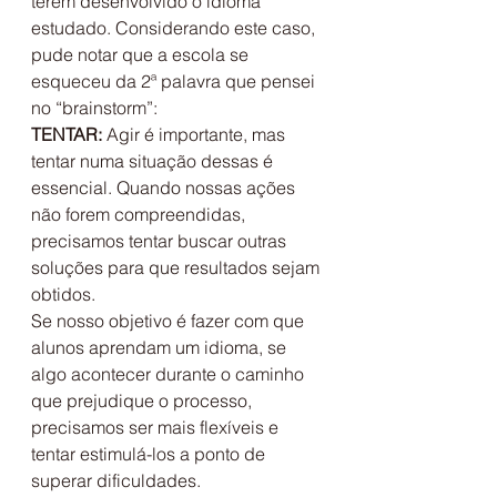
terem desenvolvido o idioma 
estudado. Considerando este caso, 
pude notar que a escola se 
esqueceu da 2ª palavra que pensei 
no “brainstorm”:
TENTAR: 
Agir é importante, mas 
tentar numa situação dessas é 
essencial. Quando nossas ações 
não forem compreendidas, 
precisamos tentar buscar outras 
soluções para que resultados sejam 
obtidos.
Se nosso objetivo é fazer com que 
alunos aprendam um idioma, se 
algo acontecer durante o caminho 
que prejudique o processo, 
precisamos ser mais flexíveis e 
tentar estimulá-los a ponto de 
superar dificuldades.