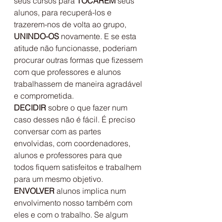
seus cursos para 
TOCAREM 
seus 
alunos, para recuperá-los e 
trazerem-nos de volta ao grupo, 
UNINDO-OS 
novamente. E se esta 
atitude não funcionasse, poderiam 
procurar outras formas que fizessem 
com que professores e alunos 
trabalhassem de maneira agradável 
e comprometida.
DECIDIR 
sobre o que fazer num 
caso desses não é fácil. É preciso 
conversar com as partes 
envolvidas, com coordenadores, 
alunos e professores para que 
todos fiquem satisfeitos e trabalhem 
para um mesmo objetivo.
ENVOLVER 
alunos implica num 
envolvimento nosso também com 
eles e com o trabalho. Se algum 