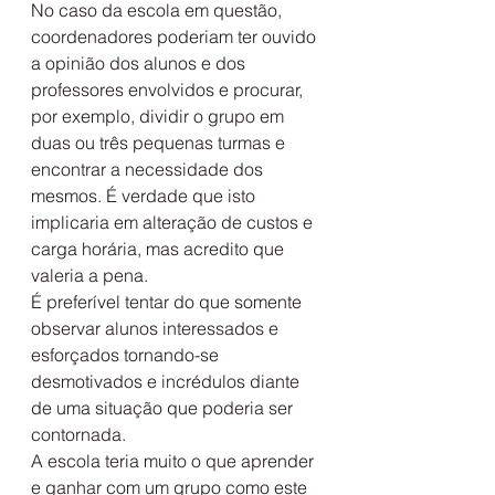
No caso da escola em questão, 
coordenadores poderiam ter ouvido 
a opinião dos alunos e dos 
professores envolvidos e procurar, 
por exemplo, dividir o grupo em 
duas ou três pequenas turmas e 
encontrar a necessidade dos 
mesmos. É verdade que isto 
implicaria em alteração de custos e 
carga horária, mas acredito que 
valeria a pena.
É preferível tentar do que somente 
observar alunos interessados e 
esforçados tornando-se 
desmotivados e incrédulos diante 
de uma situação que poderia ser 
contornada.
A escola teria muito o que aprender 
e ganhar com um grupo como este 