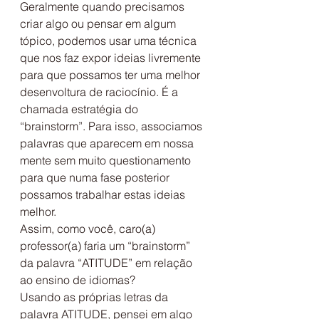
Geralmente quando precisamos 
criar algo ou pensar em algum 
tópico, podemos usar uma técnica 
que nos faz expor ideias livremente 
para que possamos ter uma melhor 
desenvoltura de raciocínio. É a 
chamada estratégia do 
“brainstorm”. Para isso, associamos 
palavras que aparecem em nossa 
mente sem muito questionamento 
para que numa fase posterior 
possamos trabalhar estas ideias 
melhor.
Assim, como você, caro(a) 
professor(a) faria um “brainstorm” 
da palavra “ATITUDE” em relação 
ao ensino de idiomas?
Usando as próprias letras da 
palavra ATITUDE, pensei em algo 