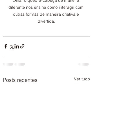
Olhar o quebra-cabeça de maneira 
diferente nos ensina como interagir com 
outras formas de maneira criativa e 
divertida.
Ver tudo
Posts recentes