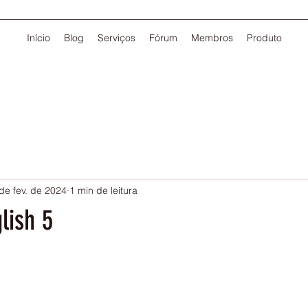
Início
Blog
Serviços
Fórum
Membros
Produto
de fev. de 2024
1 min de leitura
lish 5