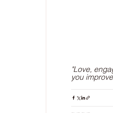
"Love, enga
you improve 