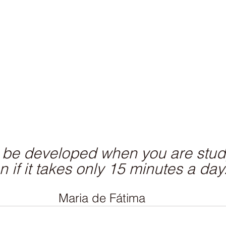
n be developed when you are stud
 if it takes only 15 minutes a day.
 Maria de Fátima