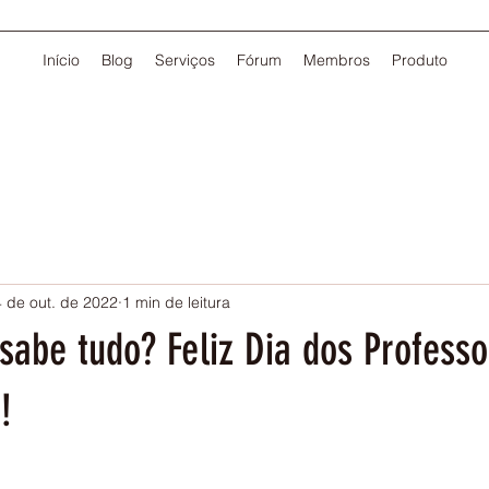
Início
Blog
Serviços
Fórum
Membros
Produto
 de out. de 2022
1 min de leitura
sabe tudo? Feliz Dia dos Professor
!