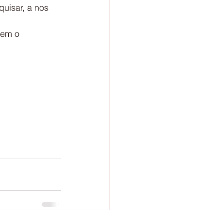
uisar, a nos 
rem o 