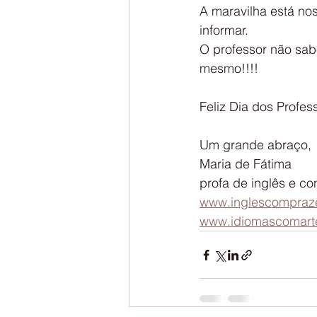
A maravilha está no
informar.
O professor não sab
mesmo!!!!
Feliz Dia dos Profes
Um grande abraço,
Maria de Fátima
profa de inglês e c
www.inglescompraze
www.idiomascomart