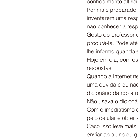
conhecimento altíss
Por mais preparado q
inventarem uma resp
não conhecer a resp
Gosto do professor 
procurá-la. Pode at
lhe informo quando e
Hoje em dia, com os
respostas.
Quando a internet ne
uma dúvida e eu não
dicionário dando a r
Não usava o dicioná
Com o imediatismo d
pelo celular e obte
Caso isso leve mais
enviar ao aluno ou 