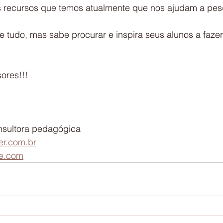
s recursos que temos atualmente que nos ajudam a pesq
e tudo, mas sabe procurar e inspira seus alunos a faze
sores!!!
onsultora pedagógica
r.com.br
e.com