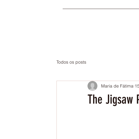
Todos os posts
Maria de Fátima
15
The Jigsaw 