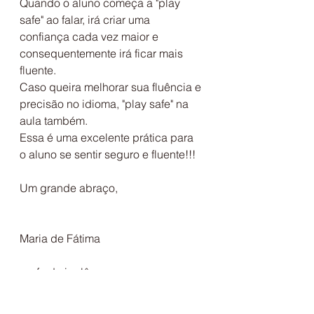
Quando o aluno começa a "play 
safe" ao falar, irá criar uma 
confiança cada vez maior e 
consequentemente irá ficar mais 
fluente.
Caso queira melhorar sua fluência e 
precisão no idioma, "play safe" na 
aula também.
Essa é uma excelente prática para 
o aluno se sentir seguro e fluente!!!
Um grande abraço,
Maria de Fátima
profa de inglês
www.inglescomprazer.com.br