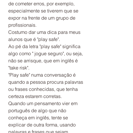
de cometer erros, por exemplo, 
especialmente se tiverem que se 
expor na frente de um grupo de 
profissionais.
Costumo dar uma dica para meus 
alunos que é "play safe".
Ao pé da letra "play safe" significa 
algo como " jogue seguro", ou seja, 
não se arrisque, que em inglês é 
"take risk".
"Play safe" numa conversação é 
quando a pessoa procura palavras 
ou frases conhecidas, que tenha 
certeza estarem corretas.
Quando um pensamento vier em 
português de algo que não 
conheça em inglês, tente se 
explicar de outra forma, usando 
palavras e frases que sejam 